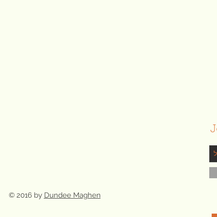
J
© 2016 by
Dundee Maghen