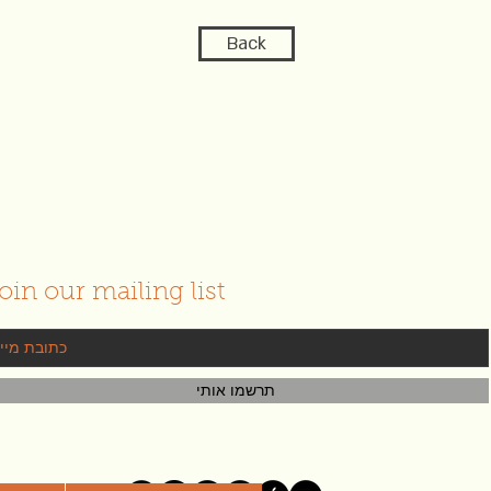
Back
oin our mailing list
תרשמו אותי